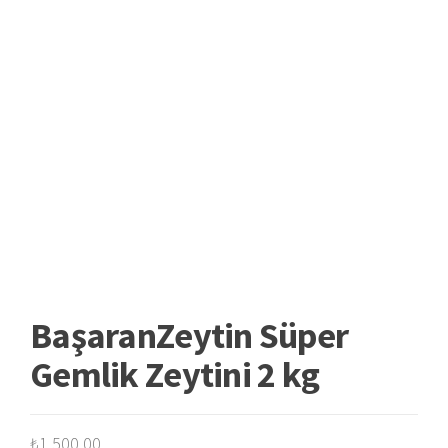
BaşaranZeytin Süper
Gemlik Zeytini 2 kg
₺
1.500,00