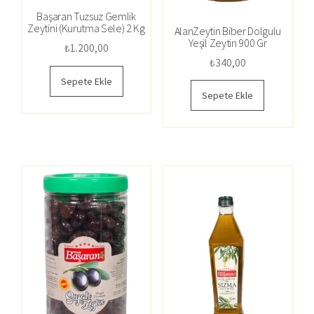
Başaran Tuzsuz Gemlik
Zeytini (Kurutma Sele) 2 Kg
AlanZeytin Biber Dolgulu
Yeşil Zeytin 900 Gr
₺
1.200,00
₺
340,00
Sepete Ekle
Sepete Ekle