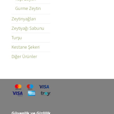
Gurme Zeytin
Zeytinyağları
Zeytiyağı Sabunu
Turşu
Kestane Şekeri
Diğer Ürünler
Güvenlik ve Gizlilik