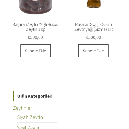
BaşaranZeytin Yağlı Hususi
Başaran Soğuk Sıkım
Zeytin 1 kg
Zeytinyağı (Sızma) 1 lt
₺
500,00
₺
500,00
Sepete Ekle
Sepete Ekle
Ürün Kategorileri
Zeytinler
Siyah Zeytin
Yeşil Zeytin