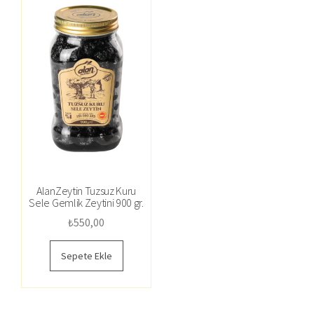
AlanZeytin Tuzsuz Kuru
Sele Gemlik Zeytini 900 gr.
₺
550,00
Sepete Ekle