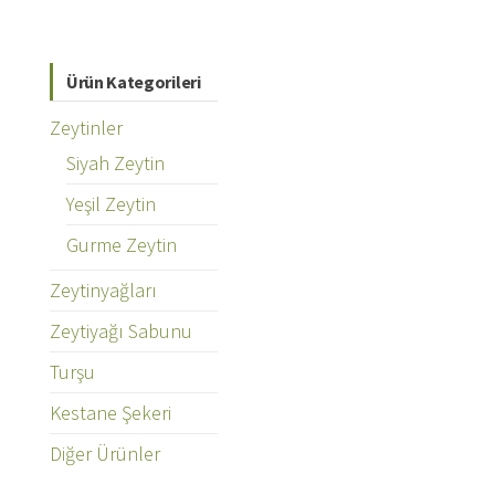
Ürün Kategorileri
Zeytinler
Siyah Zeytin
Yeşil Zeytin
Gurme Zeytin
Zeytinyağları
Zeytiyağı Sabunu
Turşu
Kestane Şekeri
Diğer Ürünler