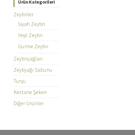
Ürün Kategorileri
Zeytinler
Siyah Zeytin
Yeşil Zeytin
Gurme Zeytin
Zeytinyağları
Zeytiyağı Sabunu
Turşu
Kestane Şekeri
Diğer Ürünler