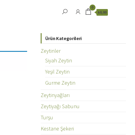
0
₺0,00
Ürün Kategorileri
Zeytinler
Siyah Zeytin
Yeşil Zeytin
Gurme Zeytin
Zeytinyağları
Zeytiyağı Sabunu
Turşu
Kestane Şekeri